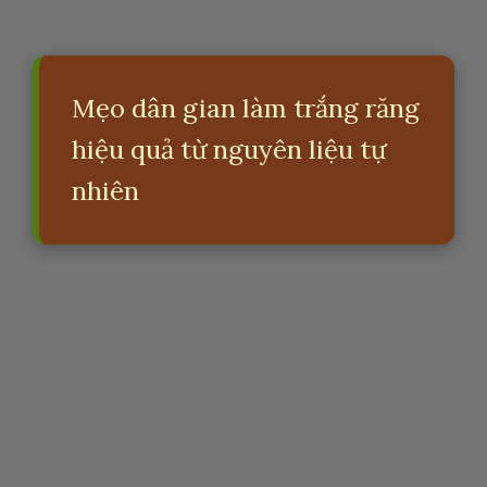
Mẹo dân gian làm trắng răng
hiệu quả từ nguyên liệu tự
nhiên
Đang mở
https://erci.edu.vn/meo-dan-gian-lam-trang-rang