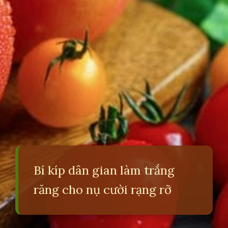
Bí kíp dân gian làm trắng
răng cho nụ cười rạng rỡ