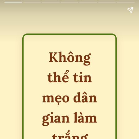
Không
thể tin
mẹo dân
gian làm
trắng