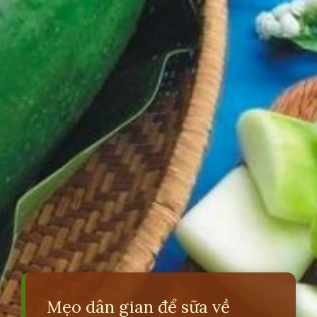
Mẹo dân gian để sữa về