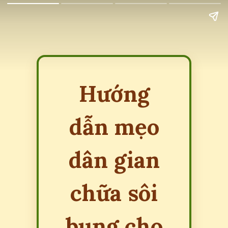
Hướng
dẫn mẹo
dân gian
chữa sôi
bụng cho