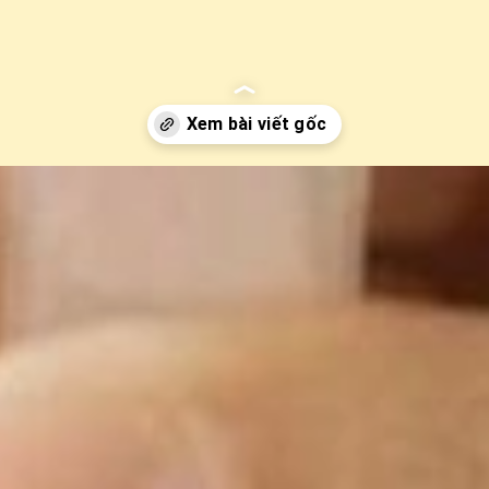
-tre-so-sinh