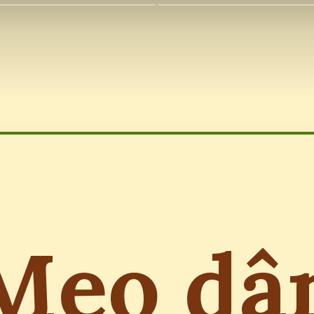
Mẹo dâ