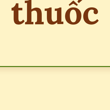
thuốc