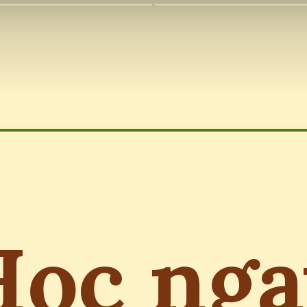
Học nga