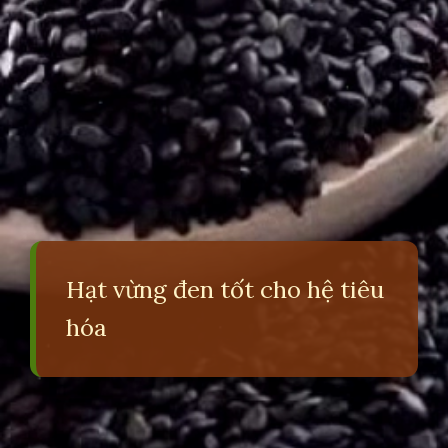
Hạt vừng đen tốt cho hệ tiêu
hóa