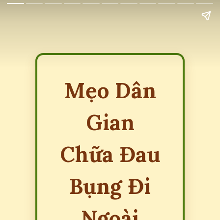
Mẹo Dân
Gian
Chữa Đau
Bụng Đi
Ngoài