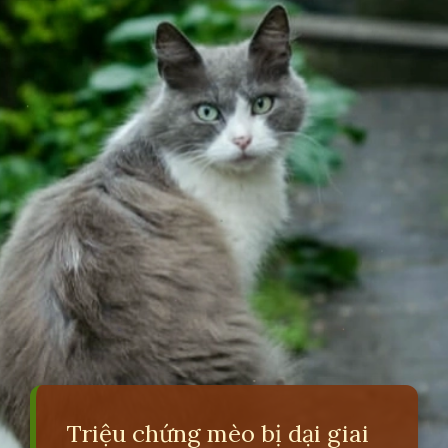
Triệu chứng mèo bị dại giai