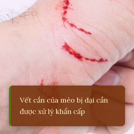
Vết cắn của mèo bị dại cần
được xử lý khẩn cấp