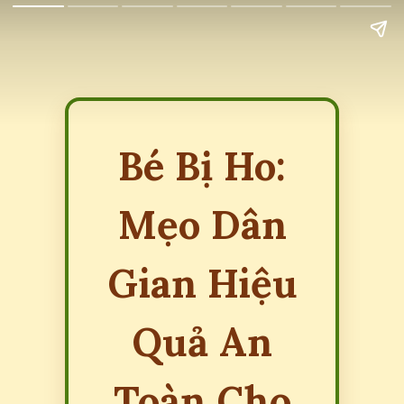
Bé Bị Ho:
Mẹo Dân
Gian Hiệu
Quả An
Toàn Cho