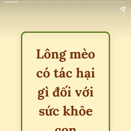
Lông mèo
có tác hại
gì đối với
sức khỏe
con