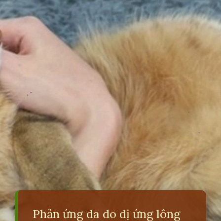
Phản ứng da do dị ứng lông