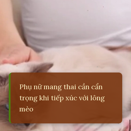
Phụ nữ mang thai cần cẩn
trọng khi tiếp xúc với lông
mèo