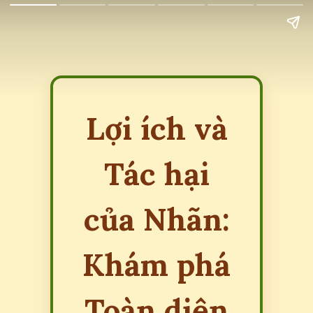
Lợi ích và
Tác hại
của Nhãn:
Khám phá
Toàn diện