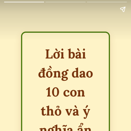
Lời bài
đồng dao
10 con
thỏ và ý
nghĩa ẩn