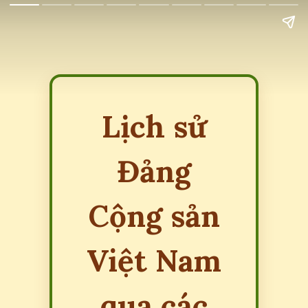
Lịch sử
Đảng
Cộng sản
Việt Nam
qua các