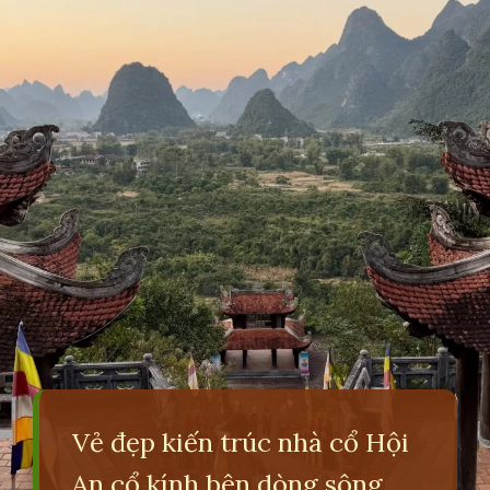
Vẻ đẹp kiến trúc nhà cổ Hội
An cổ kính bên dòng sông