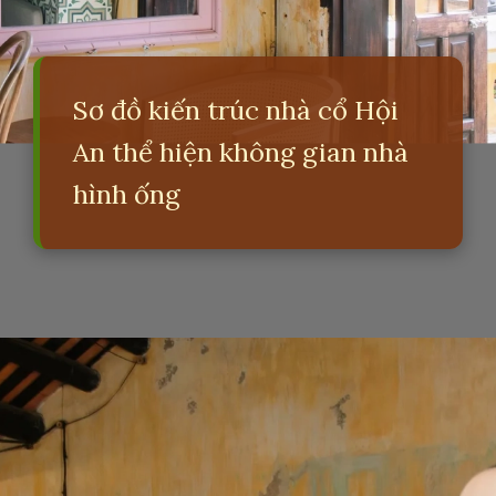
Sơ đồ kiến trúc nhà cổ Hội
An thể hiện không gian nhà
hình ống
Đang mở
https://erci.edu.vn/kien-truc-nha-co-hoi-an