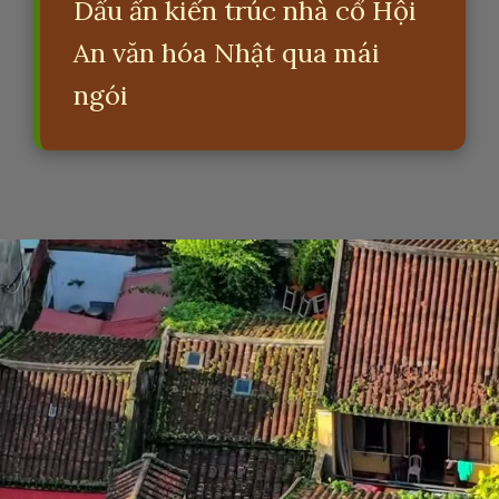
Dấu ấn kiến trúc nhà cổ Hội
An văn hóa Nhật qua mái
ngói
Đang mở
https://erci.edu.vn/kien-truc-nha-co-hoi-an