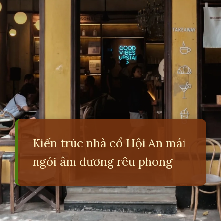
Kiến trúc nhà cổ Hội An mái
ngói âm dương rêu phong