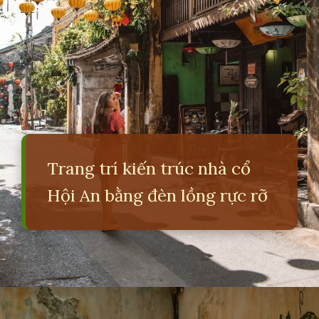
Trang trí kiến trúc nhà cổ
Hội An bằng đèn lồng rực rỡ
Đang mở
https://erci.edu.vn/kien-truc-nha-co-hoi-an