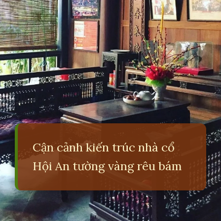
Cận cảnh kiến trúc nhà cổ
Hội An tường vàng rêu bám