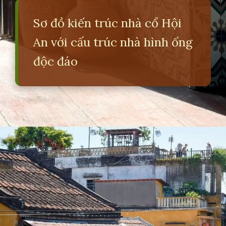
Sơ đồ kiến trúc nhà cổ Hội
An với cấu trúc nhà hình ống
độc đáo
Đang mở
https://erci.edu.vn/kien-truc-nha-co-hoi-an