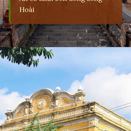
Hoài
Đang mở
https://erci.edu.vn/kien-truc-nha-co-hoi-an