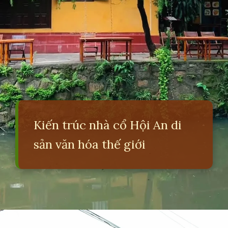
Kiến trúc nhà cổ Hội An di
sản văn hóa thế giới
Đang mở
https://erci.edu.vn/kien-truc-nha-co-hoi-an