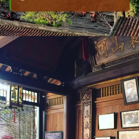
Đang mở
https://erci.edu.vn/kien-truc-nha-co-hoi-an