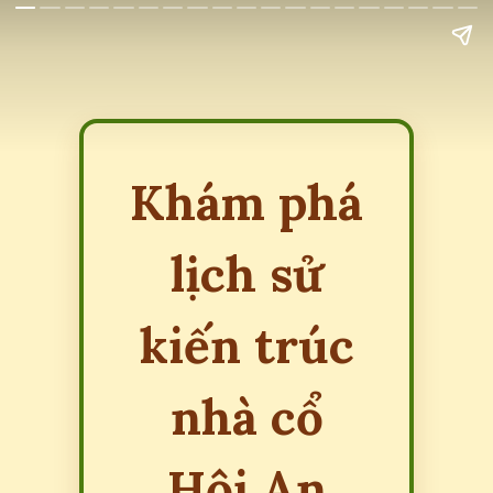
Khám phá
lịch sử
kiến trúc
nhà cổ
Hội An