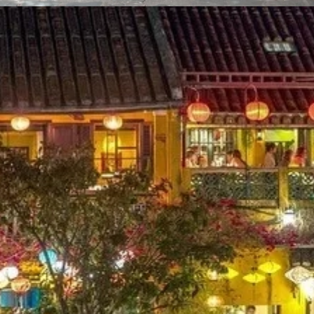
Đang mở
https://erci.edu.vn/kien-truc-nha-co-hoi-an