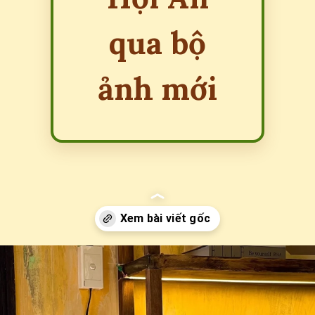
qua bộ
ảnh mới
Đang mở
https://erci.edu.vn/kien-truc-nha-co-hoi-an