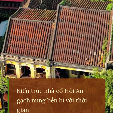
Kiến trúc nhà cổ Hội An
gạch nung bền bỉ với thời
gian