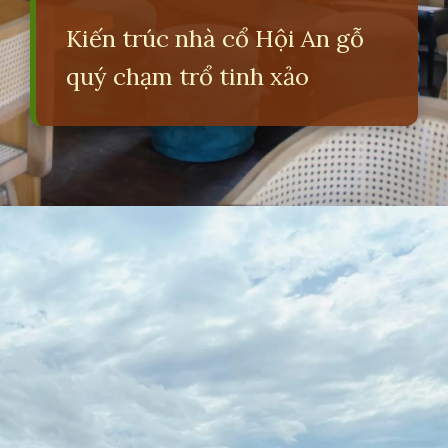
Kiến trúc nhà cổ Hội An gỗ
quý chạm trổ tinh xảo
Đang mở
https://erci.edu.vn/kien-truc-nha-co-hoi-an