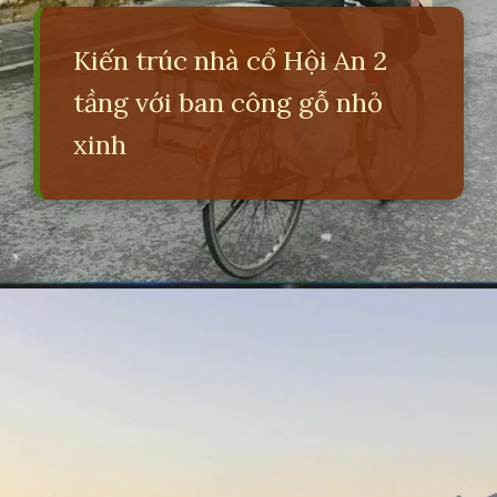
Kiến trúc nhà cổ Hội An 2
tầng với ban công gỗ nhỏ
xinh
Đang mở
https://erci.edu.vn/kien-truc-nha-co-hoi-an