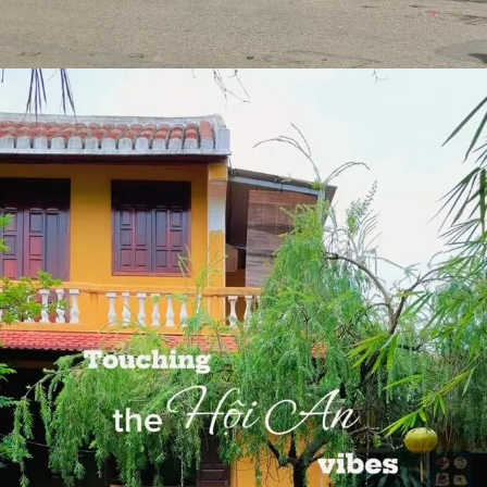
Đang mở
https://erci.edu.vn/kien-truc-nha-co-hoi-an