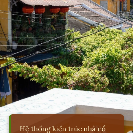
Hệ thống kiến trúc nhà cổ