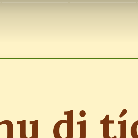
hu di tí