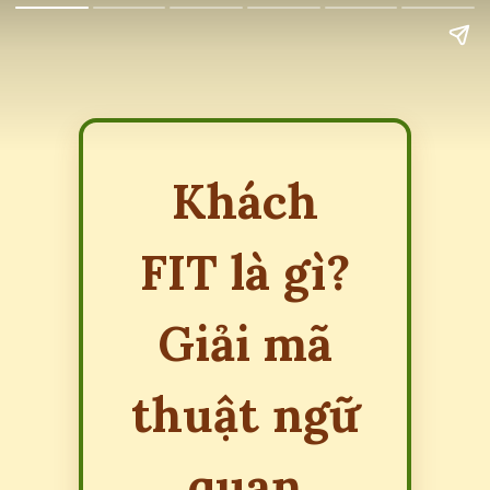
Khách
FIT là gì?
Giải mã
thuật ngữ
quan