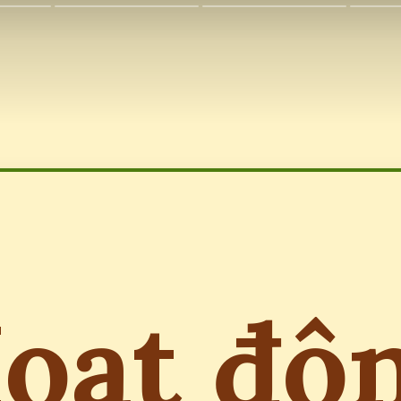
oạt độ