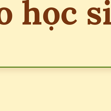
o học s