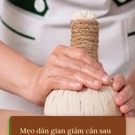
Mẹo dân gian giảm cân sau