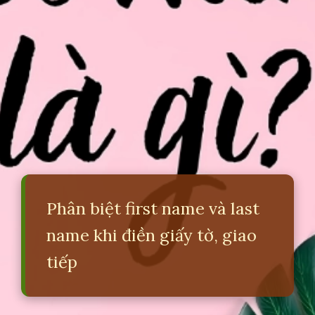
Phân biệt first name và last
name khi điền giấy tờ, giao
tiếp