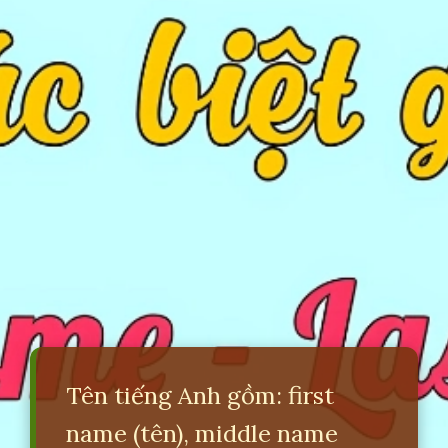
Tên tiếng Anh gồm: first
name (tên), middle name