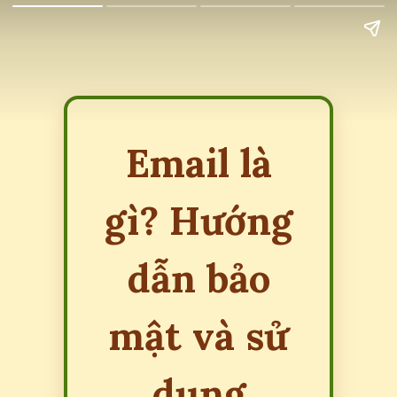
Email là
gì? Hướng
dẫn bảo
mật và sử
dụng