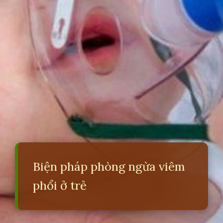
Biện pháp phòng ngừa viêm
phổi ở trẻ