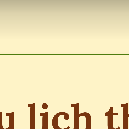
u lịch t