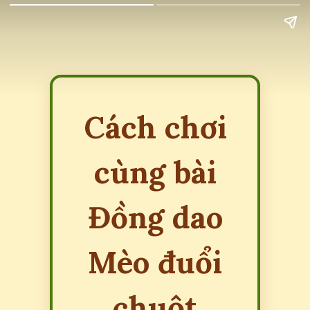
Cách chơi
cùng bài
Đồng dao
Mèo đuổi
chuột