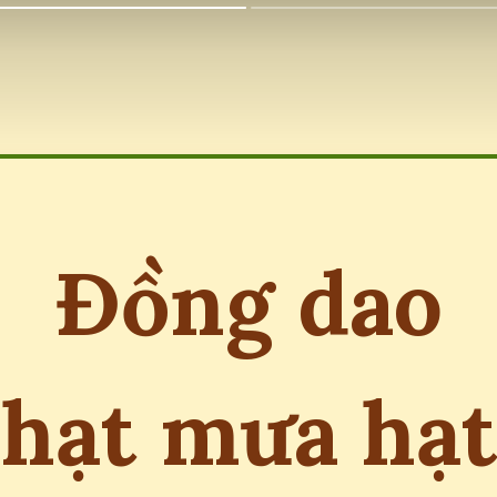
Đồng dao
hạt mưa hạt