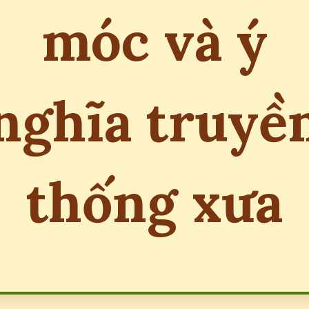
móc và ý
nghĩa truyề
thống xưa