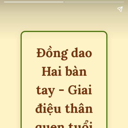
Đồng dao
Hai bàn
tay - Giai
điệu thân
quen tuổi