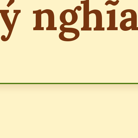
ý nghĩ