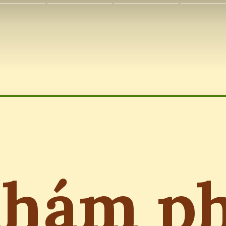
hám p