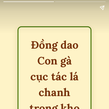
Đồng dao
Con gà
cục tác lá
chanh
trong kho