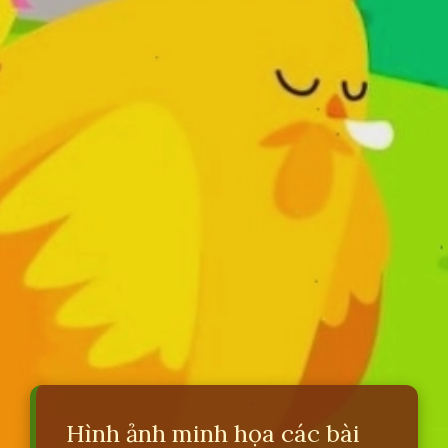
Hình ảnh minh họa các bài