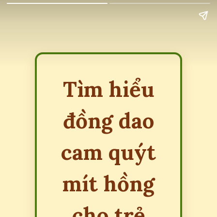
Tìm hiểu
đồng dao
cam quýt
mít hồng
cho trẻ