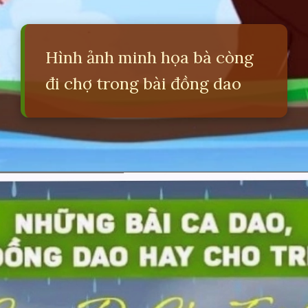
Hình ảnh minh họa bà còng
đi chợ trong bài đồng dao
Đang mở
https://erci.edu.vn/dong-dao-ba-cong