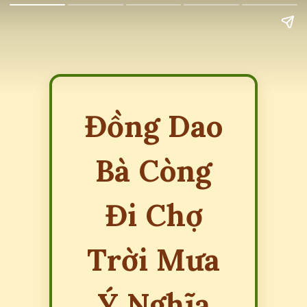
Đồng Dao
Bà Còng
Đi Chợ
Trời Mưa
Ý Nghĩa