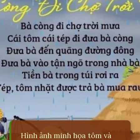
Hình ảnh minh họa tôm và