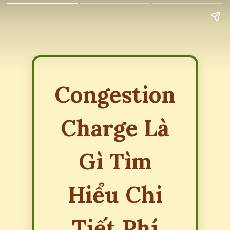
Congestion
Charge Là
Gì Tìm
Hiểu Chi
Tiết Phí