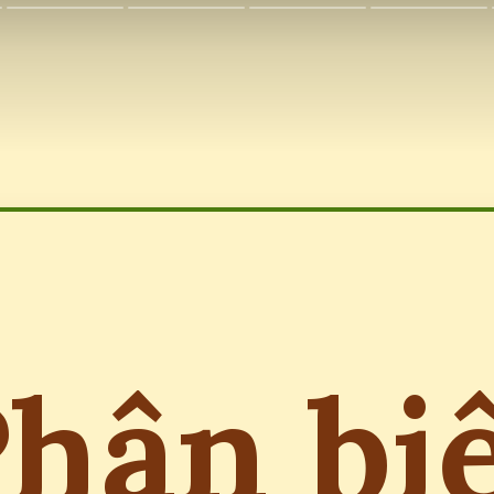
hân bi