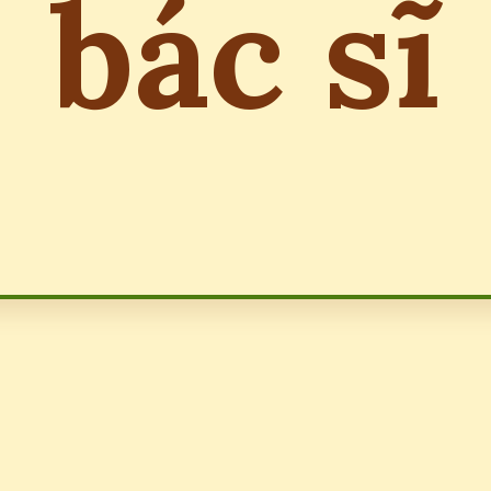
bác sĩ