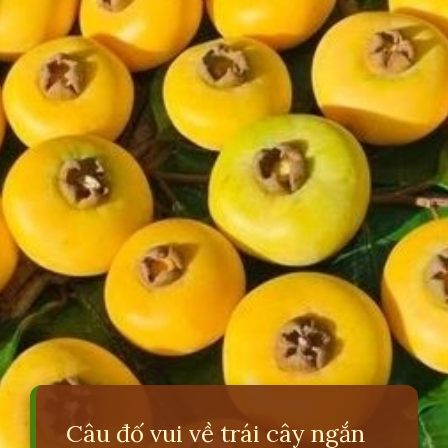
Câu đố vui về trái cây ngắn