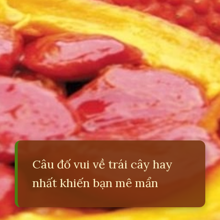
Câu đố vui về trái cây hay
nhất khiến bạn mê mẩn