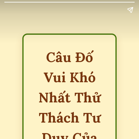
Câu Đố
Vui Khó
Nhất Thử
Thách Tư
Duy Của