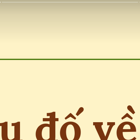
u đố về