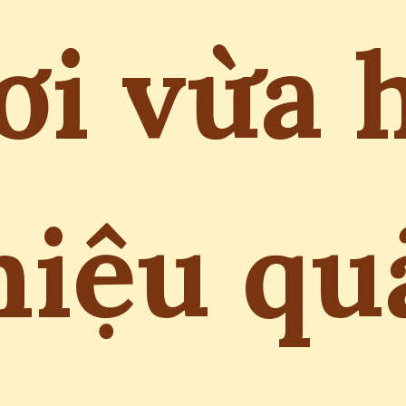
ơi vừa 
hiệu qu