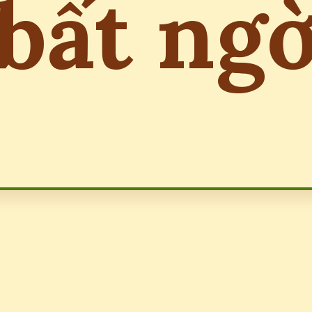
bất ng