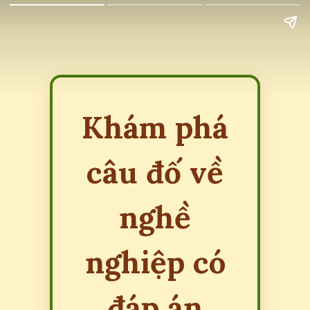
Khám phá
câu đố về
nghề
nghiệp có
đáp án