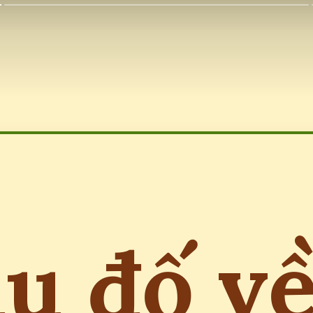
u đố về