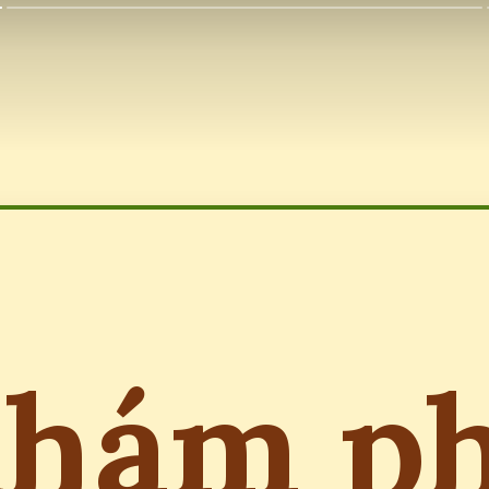
hám p