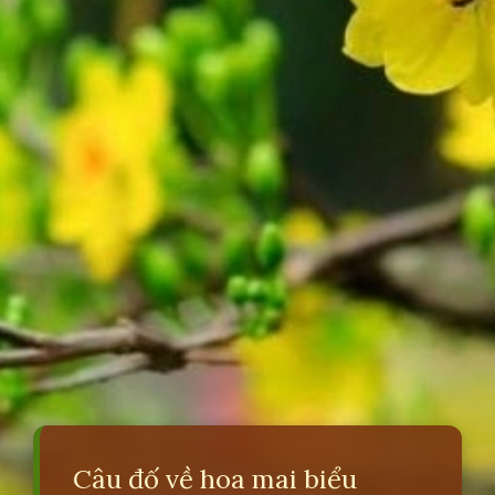
Câu đố về hoa mai biểu