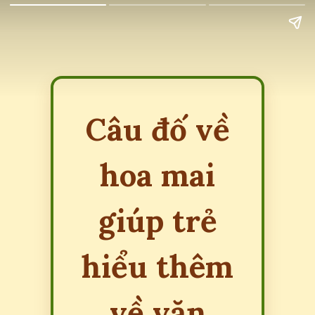
Câu đố về
hoa mai
giúp trẻ
hiểu thêm
về văn