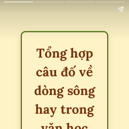
Tổng hợp
câu đố về
dòng sông
hay trong
văn học