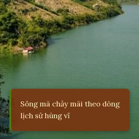
Sông mã chảy mãi theo dòng
lịch sử hùng vĩ