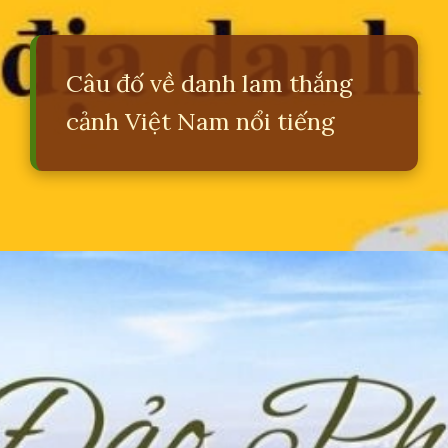
Câu đố về danh lam thắng
cảnh Việt Nam nổi tiếng
Đang mở
https://erci.edu.vn/cau-do-ve-danh-lam-thang-canh-viet-nam