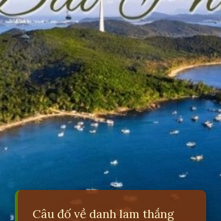
Câu đố về danh lam thắng