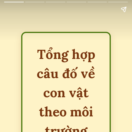
Tổng hợp
câu đố về
con vật
theo môi
trường