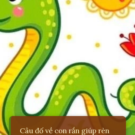
Câu đố về con rắn giúp rèn