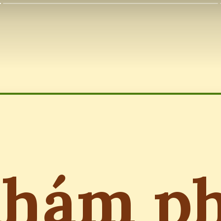
hám p