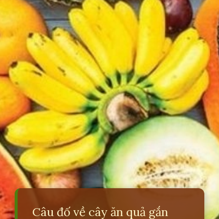
Câu đố về cây ăn quả gắn