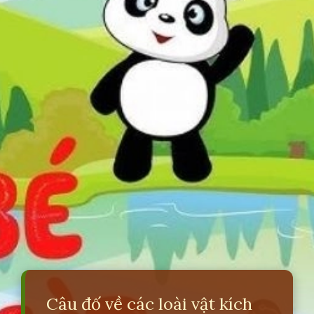
Câu đố về các loài vật kích