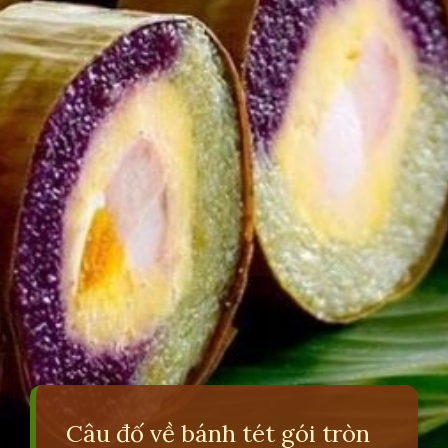
Câu đố về bánh tét gói tròn