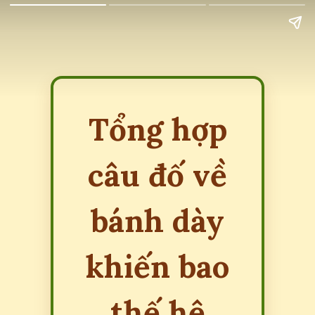
Tổng hợp
câu đố về
bánh dày
khiến bao
thế hệ