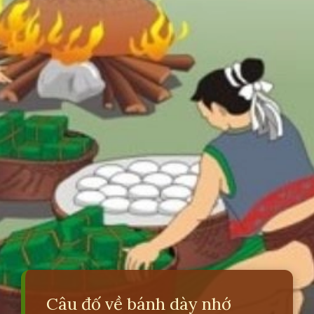
Câu đố về bánh dày nhớ