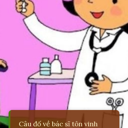
Câu đố về bác sĩ tôn vinh