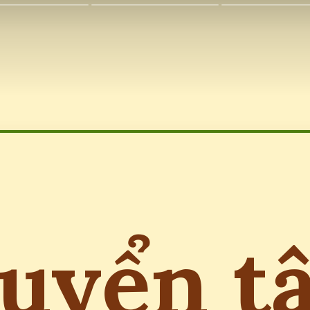
uyển t